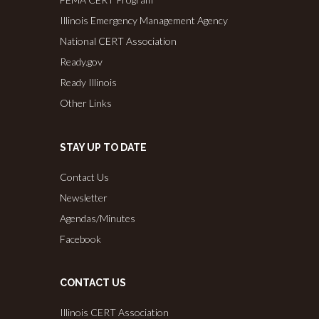
Illinois Emergency Management Agency
National CERT Association
Ready.gov
Ready Illinois
Other Links
STAY UP TO DATE
Contact Us
Newsletter
Agendas/Minutes
Facebook
CONTACT US
Illinois CERT Association