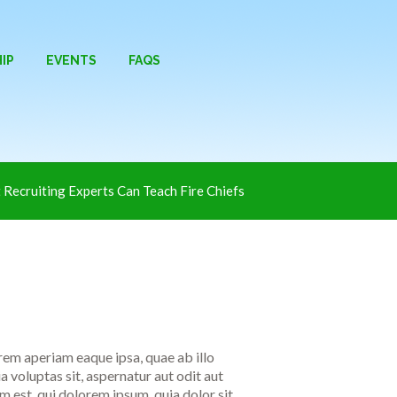
IP
EVENTS
FAQS
Recruiting Experts Can Teach Fire Chiefs
rem aperiam eaque ipsa, quae ab illo
 voluptas sit, aspernatur aut odit aut
 est, qui dolorem ipsum, quia dolor sit,